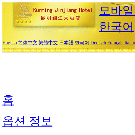
모바일
한국어
English
简体中文
繁體中文
日本語
한국어
Deutsch
Français
Itali
홈
옵션 정보