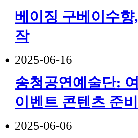
베이징 구베이수향,
작
2025-06-16
송청공연예술단: 여
이벤트 콘텐츠 준비
2025-06-06