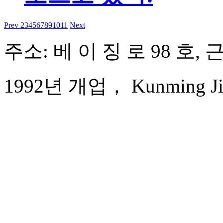
Prev
2
3
4
5
6
7
8
9
10
11
Next
주소: 베 이 징 로 98 호, 
1992년 개업， Kunming Jinj