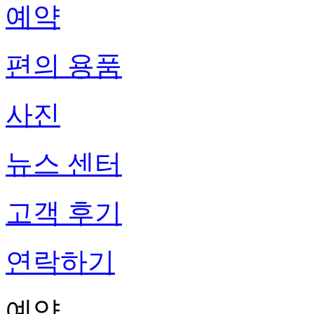
예약
편의 용품
사진
뉴스 센터
고객 후기
연락하기
예약