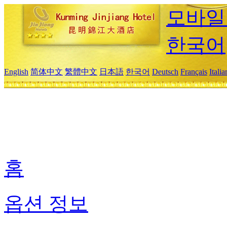
모바일
한국어
English
简体中文
繁體中文
日本語
한국어
Deutsch
Français
Itali
홈
옵션 정보