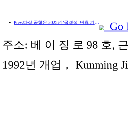
Prev:다싱 공항은 2025년 '국경절' 연휴 기간 동안 130만 명 이상의 승객을 수송할 예정입니다.
Go 
주소: 베 이 징 로 98 호, 
1992년 개업， Kunming Jinj