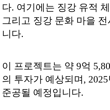
다. 여기에는 징강 유적 체
그리고 징강 문화 마을 
니다.
이 프로젝트는 약 9억 5,80
의 투자가 예상되며, 2025
준공될 예정입니다.