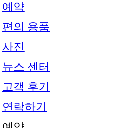
예약
편의 용품
사진
뉴스 센터
고객 후기
연락하기
예약