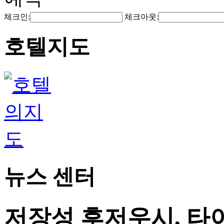
체크인:
체크아웃:
호텔지도
뉴스 센터
저장성 후저우시, 타