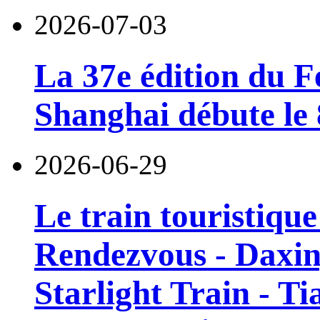
2026-07-03
La 37e édition du F
Shanghai débute le 8
2026-06-29
Le train touristiqu
Rendezvous - Daxin
Starlight Train - Ti