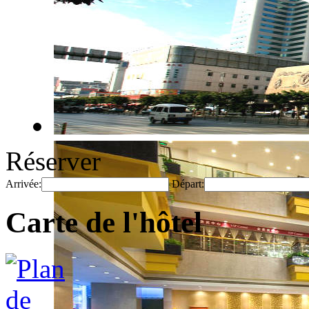
Réserver
Arrivée:
Départ:
Carte de l'hôtel