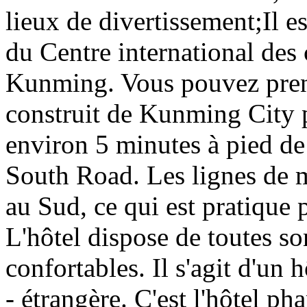
lieux de divertissement;Il e
du Centre international des 
Kunming. Vous pouvez pren
construit de Kunming City po
environ 5 minutes à pied d
South Road. Les lignes de m
au Sud, ce qui est pratique 
L'hôtel dispose de toutes s
confortables. Il s'agit d'un 
- étrangère. C'est l'hôtel p