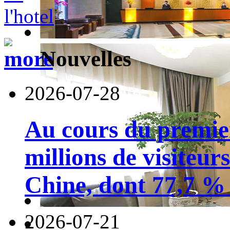
Nouvelles
2026-07-28
Au cours du premie
millions de visiteur
Chine, dont 77,7 % 
2026-07-21