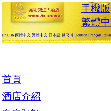
手機版
繁體中
English
簡體中文
繁體中文
日本語
한국어
Deutsch
Français
Itali
首頁
酒店介紹