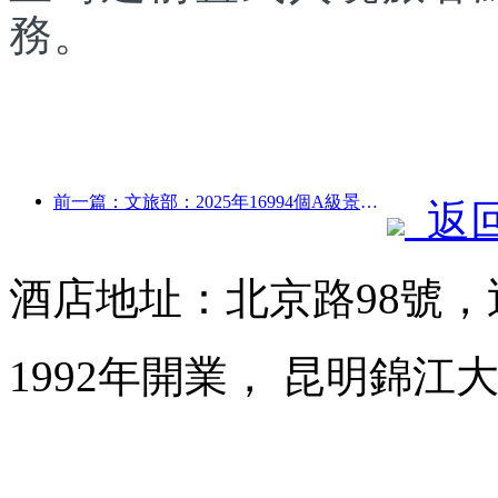
務。
前一篇：文旅部：2025年16994個A級景區接待游客75.1億人次，旅游收入5544.9億
返
酒店地址：北京路98號，
1992年開業， 昆明錦江