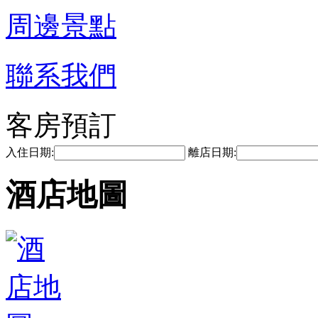
周邊景點
聯系我們
客房預訂
入住日期:
離店日期:
酒店地圖