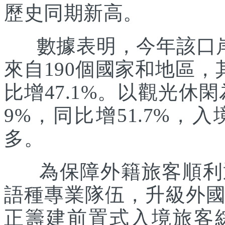
歷史同期新高。
數據表明，今年該口岸入
來自190個國家和地區，
比增47.1%。以觀光休
9%，同比增51.7%
多。
為保障外籍旅客順利通
語種專業隊伍，升級外
正籌建前置式入境旅客