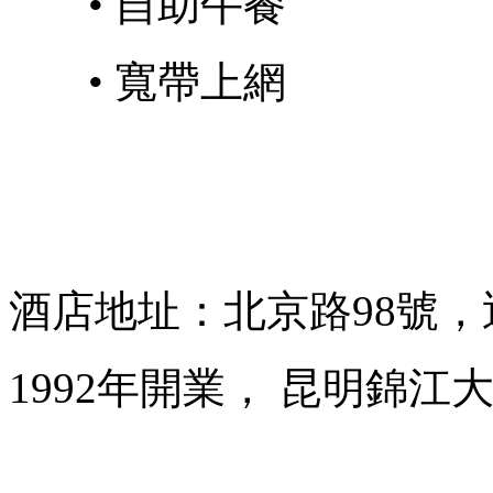
• 自助午餐
• 寬帶上網
酒店地址：北京路98號，
1992年開業， 昆明錦江