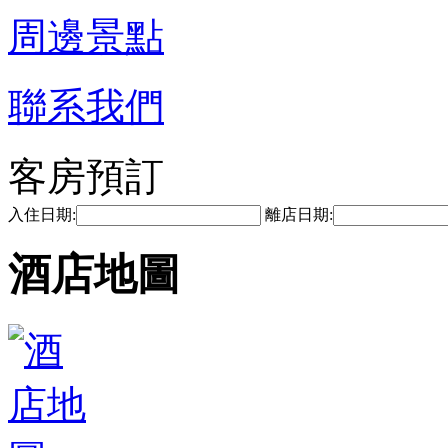
周邊景點
聯系我們
客房預訂
入住日期:
離店日期:
酒店地圖