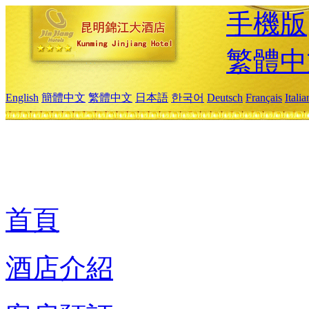
手機版
繁體中
English
簡體中文
繁體中文
日本語
한국어
Deutsch
Français
Itali
首頁
酒店介紹