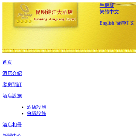
手機版
繁體中文
English
簡體中文
首頁
酒店介紹
客房預訂
酒店設施
酒店設施
會議設施
酒店相冊
新聞中心