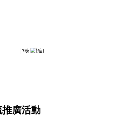
?
晚
流推廣活動