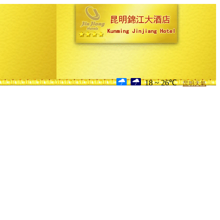
18 ~ 26℃
昆明天氣