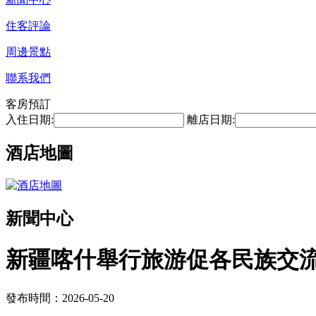
住客評論
周邊景點
聯系我們
客房預訂
入住日期:
離店日期:
酒店地圖
新聞中心
新疆喀什舉行旅游促各民族交
發布時間：2026-05-20