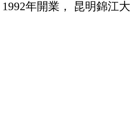
1992年開業， 昆明錦江