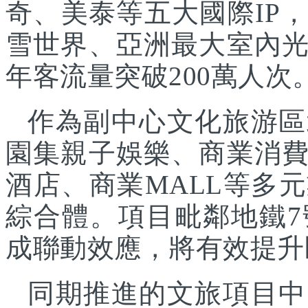
奇、美泰等五大國際IP
雪世界、亞洲最大室內
年客流量突破200萬人次
作為副中心文化旅游區
園集親子娛樂、商業消
酒店、商業MALL等多
綜合體。項目毗鄰地鐵
成聯動效應，將有效提升
同期推進的文旅項目中