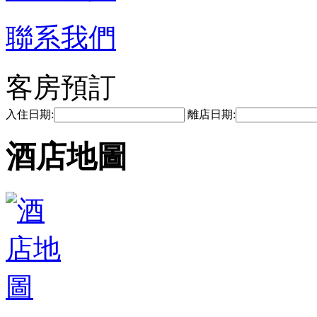
聯系我們
客房預訂
入住日期:
離店日期:
酒店地圖