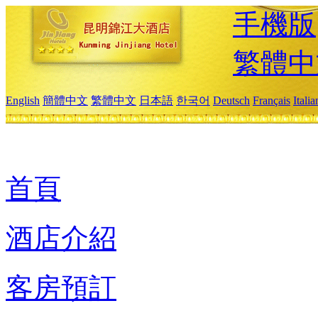
手機版
繁體中
English
簡體中文
繁體中文
日本語
한국어
Deutsch
Français
Itali
首頁
酒店介紹
客房預訂