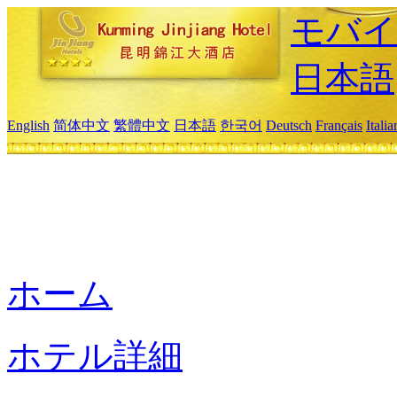
モバイ
日本語
English
简体中文
繁體中文
日本語
한국어
Deutsch
Français
Itali
ホーム
ホテル詳細