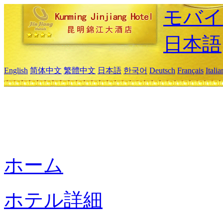
モバイ
日本語
English
简体中文
繁體中文
日本語
한국어
Deutsch
Français
Itali
ホーム
ホテル詳細