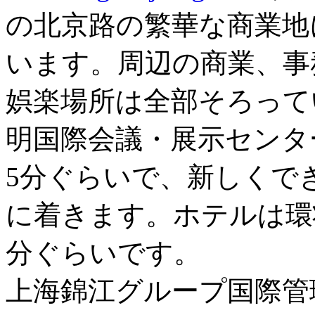
の北京路の繁華な商業地
います。周辺の商業、事
娯楽場所は全部そろって
明国際会議・展示センタ
5分ぐらいで、新しくで
に着きます。ホテルは環
分ぐらいです。
上海錦江グループ国際管