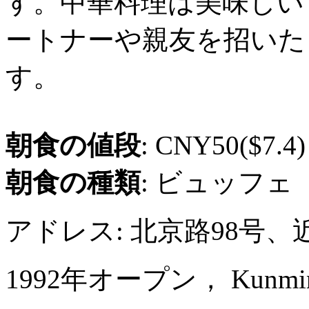
す。中華料理は美味しい
ートナーや親友を招いた
す。
朝食の値段
: CNY50($7.4)
朝食の種類
: ビュッフェ
アドレス: 北京路98号
1992年オープン， Kunming J