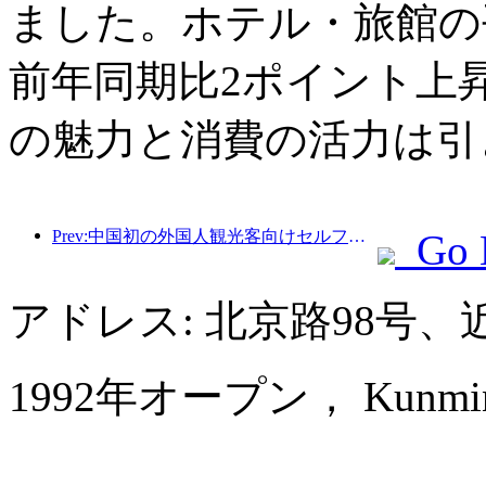
ました。ホテル・旅館の平
前年同期比2ポイント上
の魅力と消費の活力は引
Prev:中国初の外国人観光客向けセルフサービス文化観光消費システムが上海で開始
Go 
アドレス: 北京路98号
1992年オープン， Kunming J