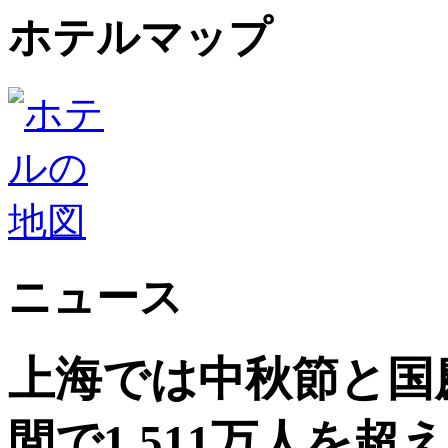
ホテルマップ
ニュース
上海では中秋節と国
間で1,511万人を