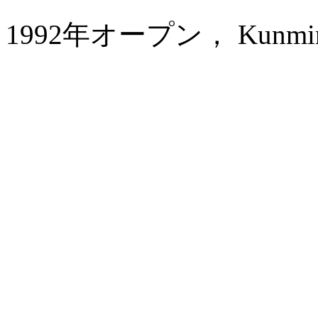
1992年オープン， Kunming J