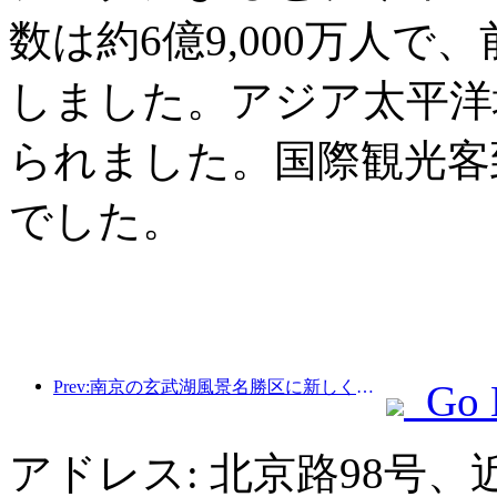
数は約6億9,000万人で
しました。アジア太平洋
られました。国際観光客
でした。
Prev:南京の玄武湖風景名勝区に新しく建てられた「金陵詩堂」を含む4つの文化施設が正式にオープンした。
Go 
アドレス: 北京路98号