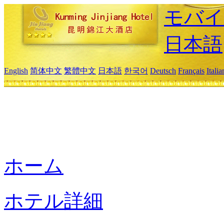
モバイ
日本語
English
简体中文
繁體中文
日本語
한국어
Deutsch
Français
Itali
ホーム
ホテル詳細