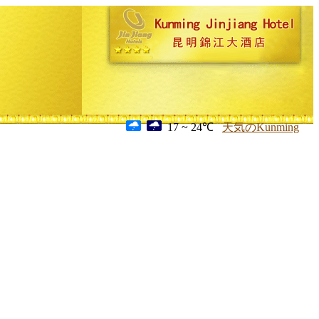
17 ~ 24℃
天気のKunming