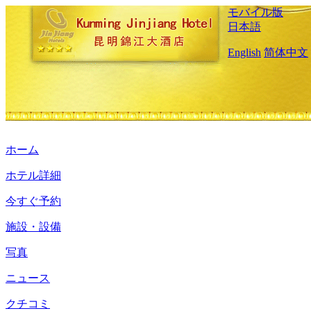
モバイル版
日本語
English
简体中文
ホーム
ホテル詳細
今すぐ予約
施設・設備
写真
ニュース
クチコミ