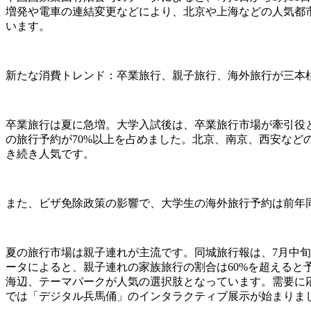
増発や電車の連結変更などにより、北京や上海などの人気都
います。
新たな消費トレンド：卒業旅行、親子旅行、海外旅行が三本
卒業旅行は夏に急増。大学入試後は、卒業旅行市場が牽引役と
の旅行予約が70%以上を占めました。北京、南京、西安な
き続き人気です。
また、ビザ免除政策の影響で、大学生の海外旅行予約は前年同
夏の旅行市場は親子連れが主流です。同城旅行報は、7月中旬か
ータによると、親子連れの家族旅行の割合は60%を超える
海辺、テーマパークが人気の選択肢となっています。需要に
では「デジタル兵馬俑」のインタラクティブ展示が始まりま