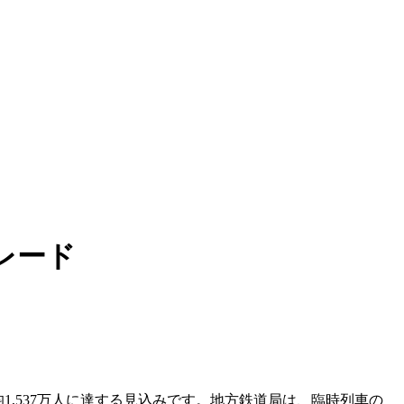
レード
平均1,537万人に達する見込みです。地方鉄道局は、臨時列車の