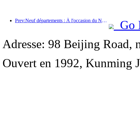
Prev:Neuf départements : À l'occasion du Nouvel An chinois, les chaînes hôtelières et les chambres d'hôtes de charme proposeront des offres préférentielles.
Go 
Adresse: 98 Beijing Road,
Ouvert en 1992, Kunming Ji