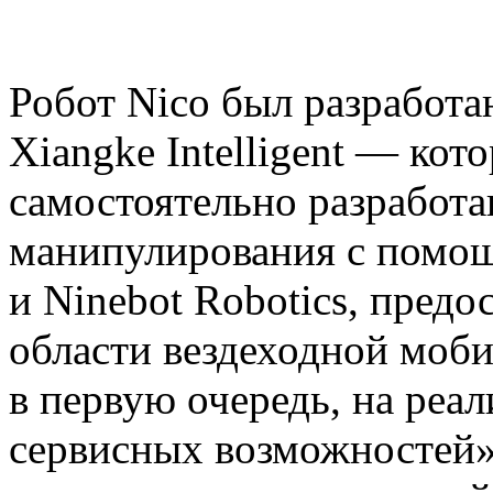
Робот Nico был разработ
Xiangke Intelligent — ко
самостоятельно разработ
манипулирования с помо
и Ninebot Robotics, предо
области вездеходной моби
в первую очередь, на реа
сервисных возможностей»