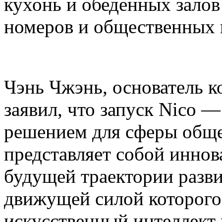
кухонь и обеденных залов
номеров и общественных 
Чэнь Чжэнь, основатель ко
заявил, что запуск Nico 
решением для сферы общ
представляет собой инно
будущей траектории разви
движущей силой которог
искусственный интеллект