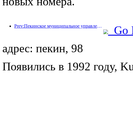
новых номера.
Prev:Пекинское муниципальное управление культуры и туризма: В 2025 году Пекин принял 5,48 миллиона иностранных туристов, что на 39% больше, чем годом ранее.
Go 
адрес: пекин, 98
Появились в 1992 году, Ku