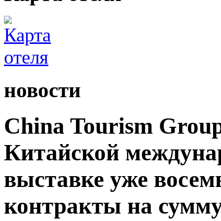
новости
China Tourism Grou
Китайской междуна
выставке уже восемь
контракты на сумму