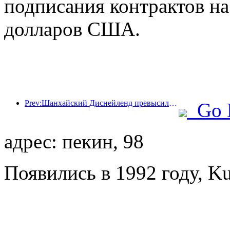
подписания контрактов н
долларов США.
Prev:Шанхайский Диснейленд превысил 100 миллионов посетителей и планирует расшириться за счет открытия четвертого тематического отеля.
Go 
адрес: пекин, 98
Появились в 1992 году, Ku