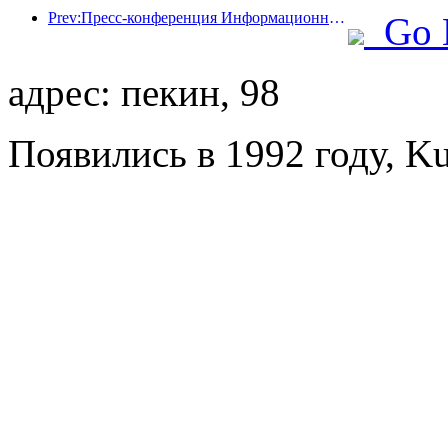
Prev:Пресс-конференция Информационного бюро Госсовета: В настоящее время в моей стране есть 28 пограничных портов, которые могут предоставлять услуги по беспилотному туризму.
Go 
адрес: пекин, 98
Появились в 1992 году, Ku