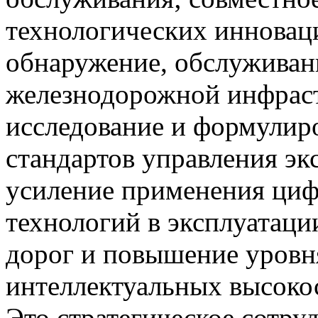
технологических инноваци
обнаружение, обслуживан
железнодорожной инфраст
исследование и формулир
стандартов управления эк
усиление применения циф
технологий в эксплуатац
дорог и повышение уровн
интеллектуальных высоко
Это стратегическое сотру