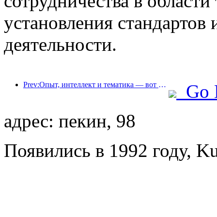
сотрудничества в области
установления стандартов
деятельности.
Prev:Опыт, интеллект и тематика — вот решения для отелей новой эпохи
Go 
адрес: пекин, 98
Появились в 1992 году, Ku