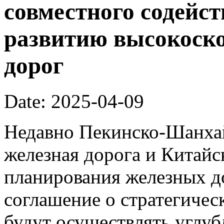
совместного содейс
развитию высокоск
дорог
Date: 2025-04-09
Недавно Пекинско-Шанхай
железная дорога и Китайс
планирования железных д
соглашение о стратегичес
будут осуществлять углуб