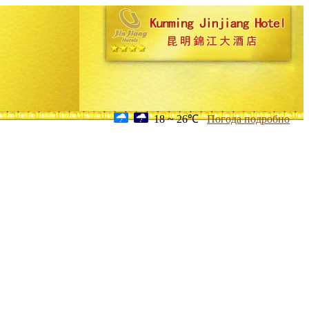
18 ~ 26℃
Погода подробно