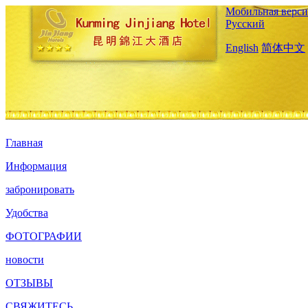
Мобильная верси
Русский
English
简体中文
Главная
Информация
забронировать
Удобства
ФОТОГРАФИИ
новости
ОТЗЫВЫ
СВЯЖИТЕСЬ