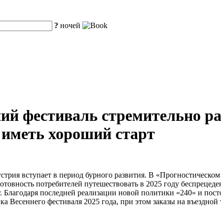
?
ночей
ий фестиваль стремительно ра
 иметь хороший старт
рия вступает в период бурного развития. В «Прогностическом от
готовность потребителей путешествовать в 2025 году беспрецеде
. Благодаря последней реализации новой политики «240» и пос
ка Весеннего фестиваля 2025 года, при этом заказы на въездной