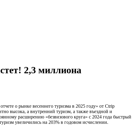
стет! 2,3 миллиона
чете о рынке весеннего туризма в 2025 году» от Ctrip
нтно высока, а внутренний туризм, а также въездной и
тоянному расширению «безвизового круга» с 2024 года быстрый
 туризм увеличились на 203% в годовом исчислении.