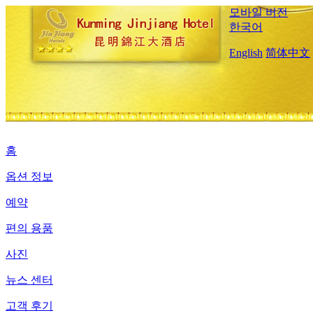
모바일 버전
한국어
English
简体中文
홈
옵션 정보
예약
편의 용품
사진
뉴스 센터
고객 후기