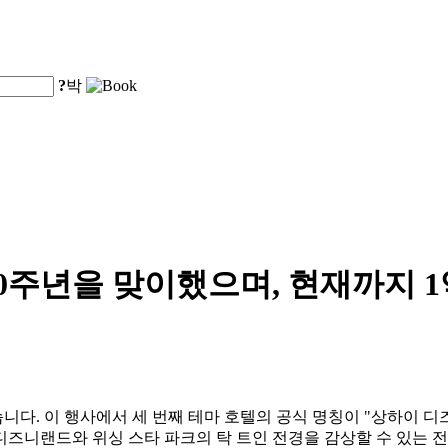
?
박
0주년을 맞이했으며, 현재까지 
 이 행사에서 세 번째 테마 호텔의 공식 명칭이 "상하이 디즈니 위시 호
디즈니랜드와 위싱 스타 파크의 탁 트인 전경을 감상할 수 있는 전