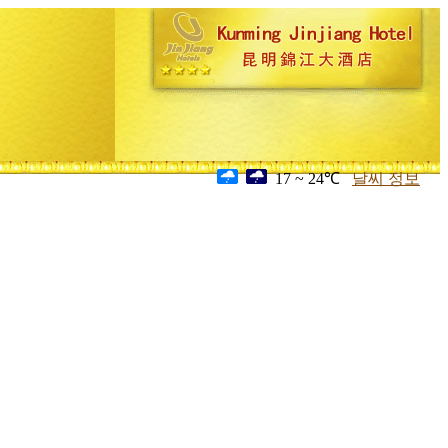
17 ~ 24℃
날씨 정보