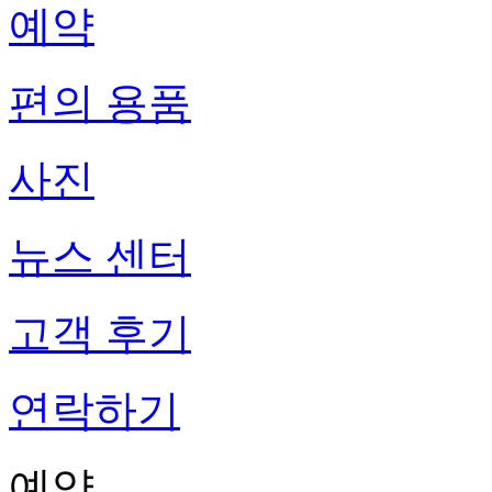
예약
편의 용품
사진
뉴스 센터
고객 후기
연락하기
예약