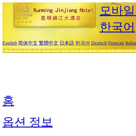
모바일
한국어
English
简体中文
繁體中文
日本語
한국어
Deutsch
Français
Itali
홈
옵션 정보