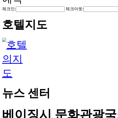
체크인:
체크아웃:
호텔지도
뉴스 센터
베이징시 문화관광국: