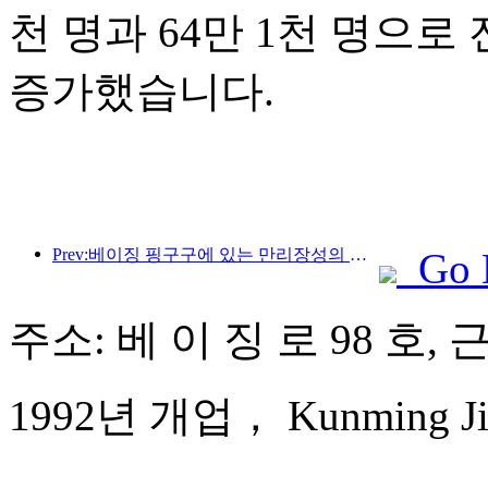
천 명과 64만 1천 명으로 전
증가했습니다.
Prev:베이징 핑구구에 있는 만리장성의 장쥔관 구간은 이르면 2026년 말에 일반에 개방될 예정이다.
Go 
주소: 베 이 징 로 98 호, 
1992년 개업， Kunming Jinj