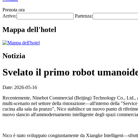
Prenota ora
Arrivo:
Partenza:
Mappa dell'hotel
Notizia
Svelato il primo robot umanoide 
Date: 2026-05-16
Recentemente, Ninebot Commercial (Beijing) Technology Co., Ltd., at
multi-scenario nel settore della ristorazione—all'interno della "Servi
cucina alla sala da pranzo", Nico stabilisce un nuovo punto di riferime
nuovo slancio all'ammodernamento intelligente degli spazi commerciali
Nico è stato sviluppato congiuntamente da Xiangke Intelligent—sfrutta