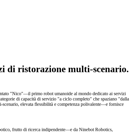
i di ristorazione multi-scenario.
entato "Nico"—il primo robot umanoide al mondo dedicato ai servizi
ategorie di capacità di servizio "a ciclo completo" che spaziano "dalla
ti-scenario, elevata flessibilità e competenza polivalente—e fornisce
botico, frutto di ricerca indipendente—e da Ninebot Robotics,