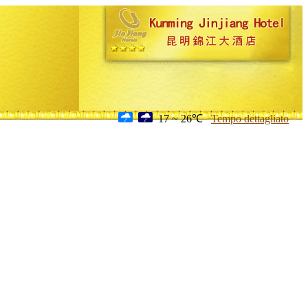
17 ~ 26℃
Tempo dettagliato