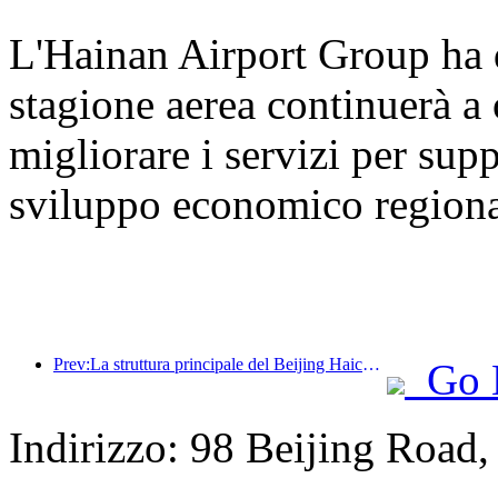
L'Hainan Airport Group ha 
stagione aerea continuerà a o
migliorare i servizi per supp
sviluppo economico regiona
Prev:La struttura principale del Beijing Haichang Ocean Park dovrebbe raggiungere la sommità entro la fine dell'anno, con il completamento e l'apertura previsti per il 2027.
Go 
Indirizzo: 98 Beijing Road