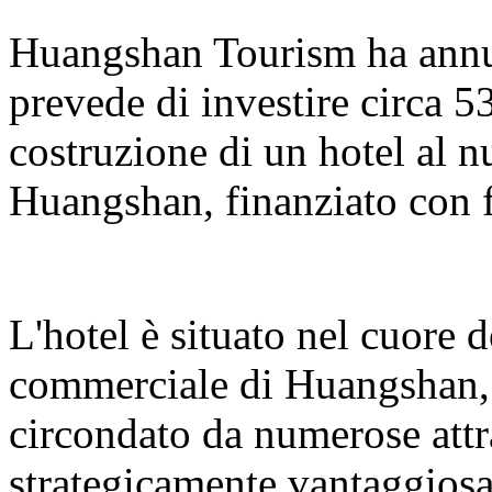
Huangshan Tourism ha annun
prevede di investire circa 5
costruzione di un hotel al 
Huangshan, finanziato con f
L'hotel è situato nel cuore 
commerciale di Huangshan, s
circondato da numerose attr
strategicamente vantaggiosa.