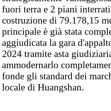
fuori terra e 2 piani interrat
costruzione di 79.178,15 met
principale è già stata comp
aggiudicata la gara d'appalt
2024 tramite asta giudiziaria
ammodernarlo completamente
fonde gli standard dei march
locale di Huangshan.