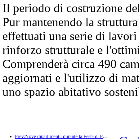
Il periodo di costruzione de
Pur mantenendo la struttura 
effettuati una serie di lavori 
rinforzo strutturale e l'otti
Comprenderà circa 490 came
aggiornati e l'utilizzo di mat
uno spazio abitativo sosteni
Prev:Nove dipartimenti: durante la Festa di Primavera, le catene alberghiere e le case vacanze boutique offriranno misure preferenziali.