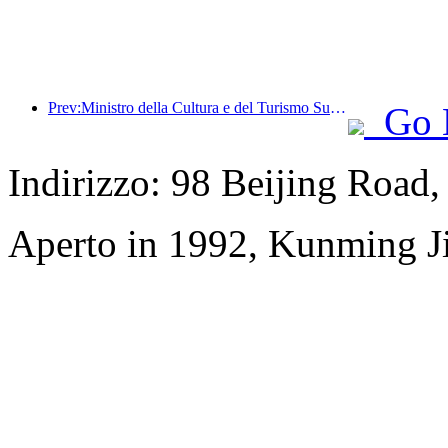
Prev:Ministro della Cultura e del Turismo Sun Yeli: Promuovere la costruzione di un polo turistico e arricchire l'offerta di prodotti turistici di alta qualità.
Go 
Indirizzo: 98 Beijing Road
Aperto in 1992, Kunming Ji