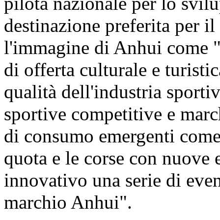
pilota nazionale per lo svilu
destinazione preferita per il
l'immagine di Anhui come "p
di offerta culturale e turist
qualità dell'industria sporti
sportive competitive e march
di consumo emergenti come g
quota e le corse con nuove 
innovativo una serie di event
marchio Anhui".