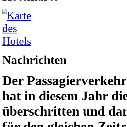
Nachrichten
Der Passagierverkeh
hat in diesem Jahr di
überschritten und da
für den gleichen Zeitr