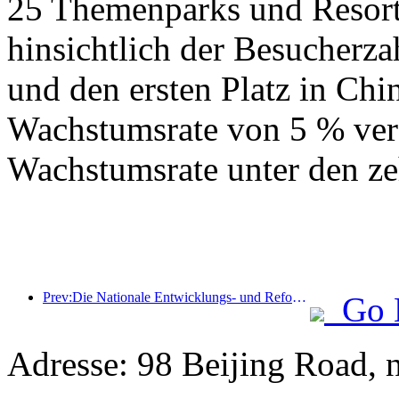
25 Themenparks und Resorts
hinsichtlich der Besucherza
und den ersten Platz in Chin
Wachstumsrate von 5 % verz
Wachstumsrate unter den ze
Prev:Die Nationale Entwicklungs- und Reformkommission hat die erste Charge von 49 hochwertigen Outdoor-Sportzielen veröffentlicht
Go 
Adresse: 98 Beijing Road,