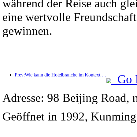
während der Reise auch gle
eine wertvolle Freundschaf
gewinnen.
Prev:Wie kann die Hotelbranche im Kontext der Globalisierung neue Wachstumspunkte finden?
Go 
Adresse: 98 Beijing Road,
Geöffnet in 1992, Kunming 