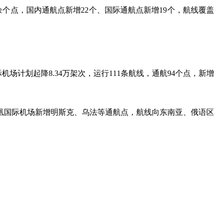
余个点，国内通航点新增22个、国际通航点新增19个，航线覆盖
场计划起降8.34万架次，运行111条航线，通航94个点，新增
。
凰国际机场新增明斯克、乌法等通航点，航线向东南亚、俄语区