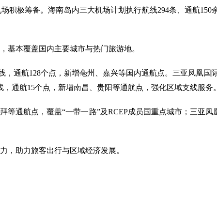
机场积极筹备。海南岛内三大机场计划执行航线294条、通航150
，基本覆盖国内主要城市与热门旅游地。
线，通航128个点，新增亳州、嘉兴等国内通航点。三亚凤凰国际机
线，通航15个点，新增南昌、贵阳等通航点，强化区域支线服务
等通航点，覆盖“一带一路”及RCEP成员国重点城市；三亚凤
。
力，助力旅客出行与区域经济发展。