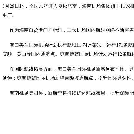
3月29日起，全国民航进入夏秋航季，海南机场集团旗下11家
更广。
作为海南自贸港门户枢纽，三大机场国内航线网络不断完善
海口美兰国际机场计划执行航班11.74万架次，运行171条航
安顺、黄山等国内通航点。琼海博鳌国际机场计划运行12条航
在国际航线拓展方面，海口美兰国际机场新增阿布扎比、迪拜
延伸；琼海博鳌国际机场新增吉隆坡通航点，提升国际通达性
海南机场集团称，新航季将持续优化航线布局、提升保障能