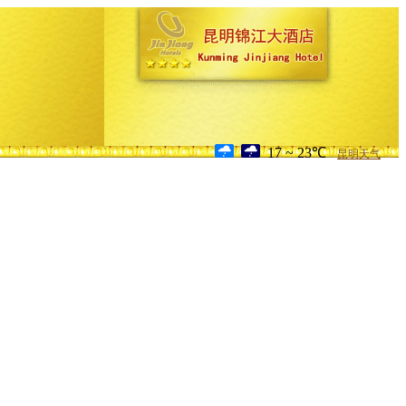
17 ~ 23℃
昆明天气