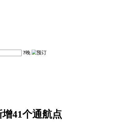
?
晚
增41个通航点