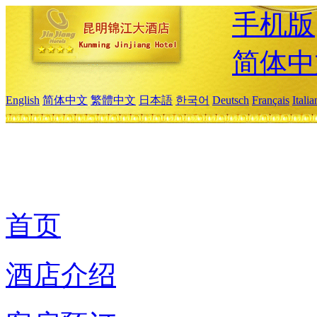
手机版
简体中
English
简体中文
繁體中文
日本語
한국어
Deutsch
Français
Itali
首页
酒店介绍