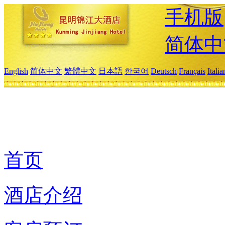
手机版
简体中
English
简体中文
繁體中文
日本語
한국어
Deutsch
Français
Itali
首页
酒店介绍