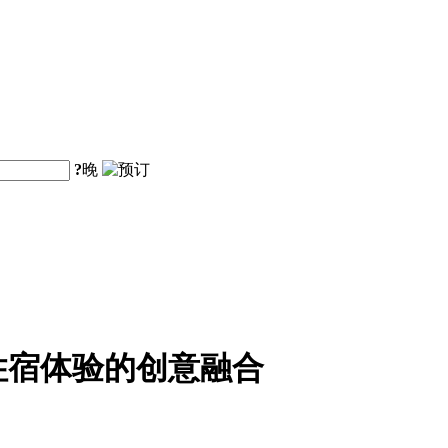
?
晚
住宿体验的创意融合