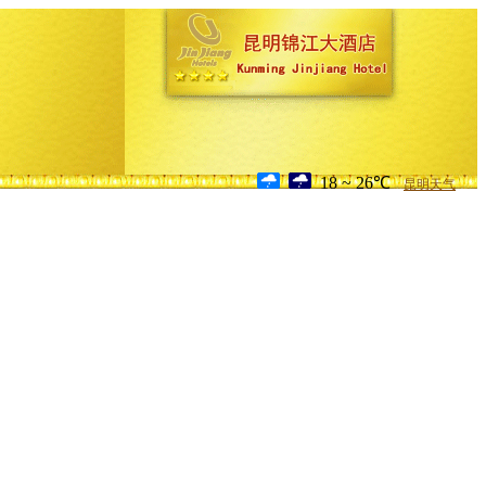
18 ~ 26℃
昆明天气