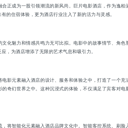
融合正成为一股引领潮流的新风尚。巨片电影酒店，作为逸柏
未有的住宿体验，更为酒店行业注入了新的活力与灵感。
文化魅力和情感共鸣力无可比拟。电影中的故事情节、角色塑
反应，为酒店增添了无限的艺术气息和吸引力。
电影元素融入酒店的设计、服务和体验之中，打造了一个充满
影的奇幻世界之中。这种沉浸式的体验，不仅满足了宾客对电
，将智能化元素融入酒店品牌文化中。智能客控系统、刷脸入