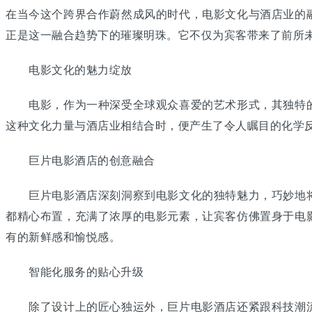
在当今这个跨界合作蔚然成风的时代，电影文化与酒店业的
正是这一融合趋势下的璀璨明珠。它不仅为宾客带来了前所
电影文化的魅力绽放
电影，作为一种深受全球观众喜爱的艺术形式，其独特的
这种文化力量与酒店业相结合时，便产生了令人瞩目的化学
巨片电影酒店的创意融合
巨片电影酒店深刻洞察到电影文化的独特魅力，巧妙地将
都精心布置，充满了浓厚的电影元素，让宾客仿佛置身于电
有的新鲜感和愉悦感。
智能化服务的贴心升级
除了设计上的匠心独运外，巨片电影酒店还紧跟科技潮流